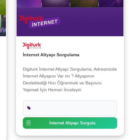
İnternet Altyapı Sorgulama
Digiturk İnternet Altyapı Sorgulama, Adresinizde
İnternet Altyapısı Var mı ? Altyapının
Desteklediği Hızı Öğrenmek ve Başvuru
Yapmak İçin Hemen İnceleyin
İnternet Altyapı Sorgula