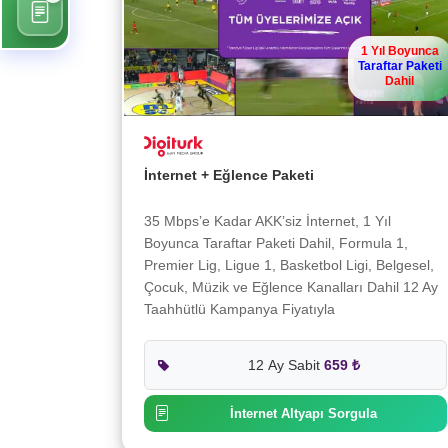
1 Yıl Boyunca
Taraftar Paketi
Dahil
İnternet + Eğlence Paketi
35 Mbps’e Kadar AKK’siz İnternet, 1 Yıl
Boyunca Taraftar Paketi Dahil, Formula 1,
Premier Lig, Ligue 1, Basketbol Ligi, Belgesel,
Çocuk, Müzik ve Eğlence Kanalları Dahil 12 Ay
Taahhütlü Kampanya Fiyatıyla
12 Ay Sabit
659 ₺
İnternet Altyapı Sorgula