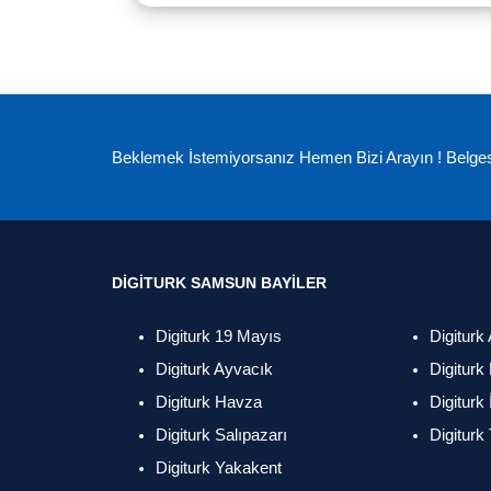
Beklemek İstemiyorsanız Hemen Bizi Arayın ! Belges
DIGITURK SAMSUN BAYILER
Digiturk 19 Mayıs
Digiturk
Digiturk Ayvacık
Digiturk
Digiturk Havza
Digiturk
Digiturk Salıpazarı
Digiturk
Digiturk Yakakent